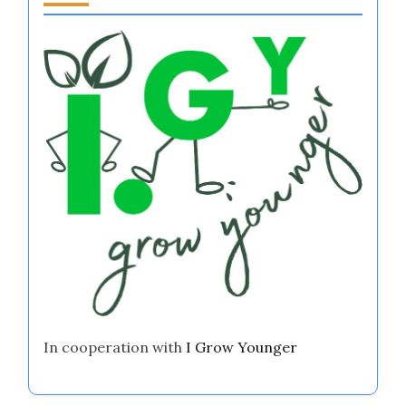
In cooperation with
I Grow Younger