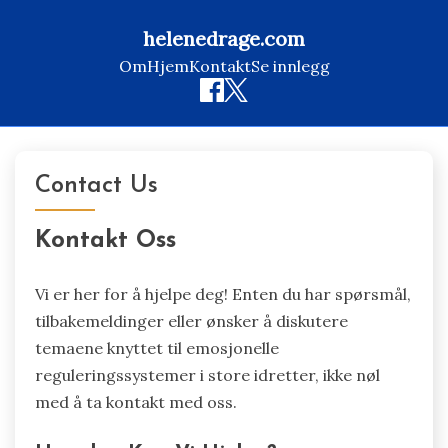
helenedrage.com
Om
Hjem
Kontakt
Se innlegg
Skip
to
Contact Us
content
Kontakt Oss
Vi er her for å hjelpe deg! Enten du har spørsmål,
tilbakemeldinger eller ønsker å diskutere
temaene knyttet til emosjonelle
reguleringssystemer i store idretter, ikke nøl
med å ta kontakt med oss.