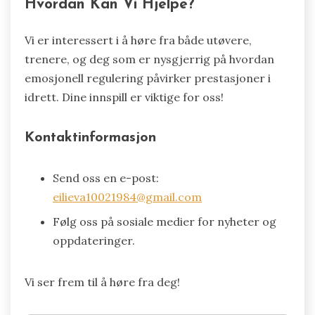
Hvordan Kan Vi Hjelpe?
Vi er interessert i å høre fra både utøvere,
trenere, og deg som er nysgjerrig på hvordan
emosjonell regulering påvirker prestasjoner i
idrett. Dine innspill er viktige for oss!
Kontaktinformasjon
Send oss en e-post:
eilieva10021984@gmail.com
Følg oss på sosiale medier for nyheter og
oppdateringer.
Vi ser frem til å høre fra deg!