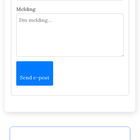
Melding
Send e-post
Partner