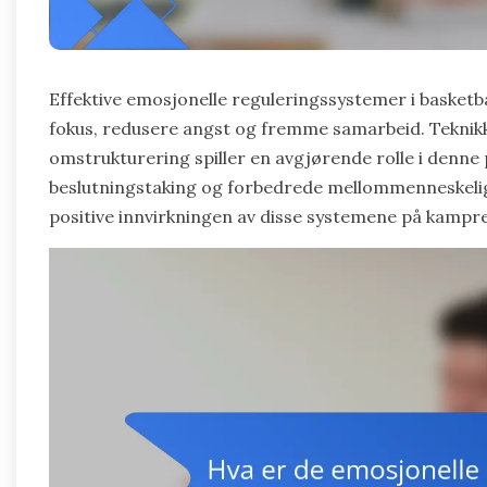
Effektive emosjonelle reguleringssystemer i basketba
fokus, redusere angst og fremme samarbeid. Teknikk
omstrukturering spiller en avgjørende rolle i denne p
beslutningstaking og forbedrede mellommenneskelig
positive innvirkningen av disse systemene på kampre