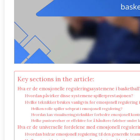
Key sections in the article:
Hva er de emosjonelle reguleringssystemene i basketball
Hvordan påvirker disse systemene spillerprestasjonen?
Hvilke teknikker brukes vanligvis for emosjonell regulering 
Hvilken rolle spiller selvprat i emosjonell regulering?
Hvordan kan visualiseringsteknikker forbedre emosjonell kontr
Hvilke pusteøvelser er effektive for å håndtere følelser under
Hva er de universelle fordelene med emosjonell regulerin
Hvordan bidrar emosjonell regulering til den generelle te