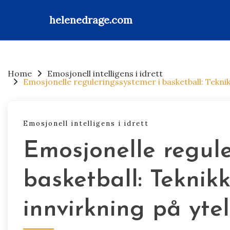
helenedrage.com
Skip
to
content
Home
Emosjonell intelligens i idrett
Emosjonelle reguleringssystemer i basketball: Teknik
Emosjonell intelligens i idrett
Emosjonelle regule
basketball: Teknikk
innvirkning på yte