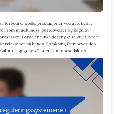
ll forbedrer spillerprestasjoner ved å forbedre
er som mindfulness, pusteøvelser og kognitiv
rosessen. Fordelene inkluderer økt selvtillit, bedre
e relasjoner på banen. Forskning fremhever den
sultater og generell atletisk motstandskraft.